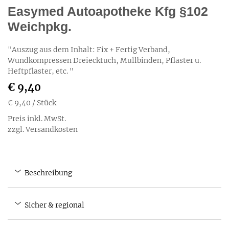
Easymed Autoapotheke Kfg §102
Weichpkg.
"Auszug aus dem Inhalt: Fix + Fertig Verband,
Wundkompressen Dreiecktuch, Mullbinden, Pflaster u.
Heftpflaster, etc. "
€ 9,40
€ 9,40
/ Stück
Preis inkl. MwSt.
zzgl. Versandkosten
Beschreibung
Sicher & regional