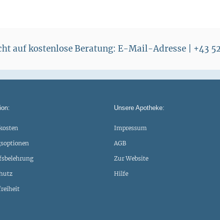
echt auf kostenlose Beratung: E-Mail-Adresse | +43 
ion:
Unsere Apotheke:
kosten
Impressum
soptionen
AGB
fsbelehrung
Zur Website
hutz
Hilfe
freiheit