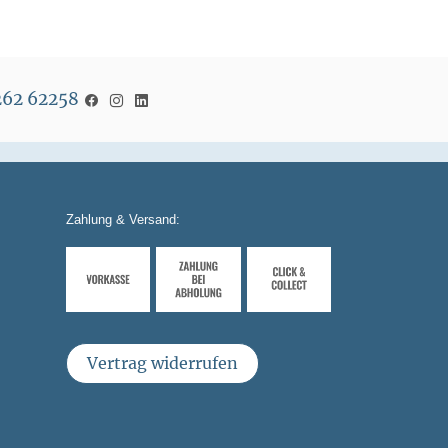
5262 62258
Zahlung & Versand:
Vertrag widerrufen