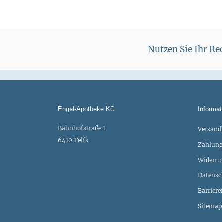
Nutzen Sie Ihr R
Engel-Apotheke KG
Informat
Bahnhofstraße 1
Versand
6410 Telfs
Zahlung
Widerru
Datensc
Barriere
Sitemap