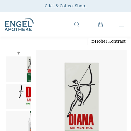
Click & Collect Shop
,
Hoher Kontrast