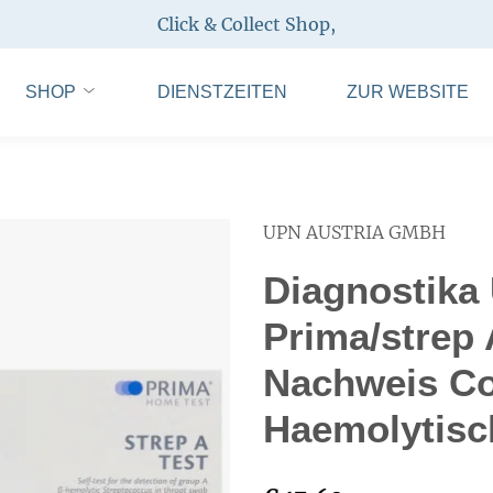
Click & Collect Shop
,
SHOP
DIENSTZEITEN
ZUR WEBSITE
UPN AUSTRIA GMBH
Diagnostika
Prima/strep 
Nachweis Co
Haemolytisc