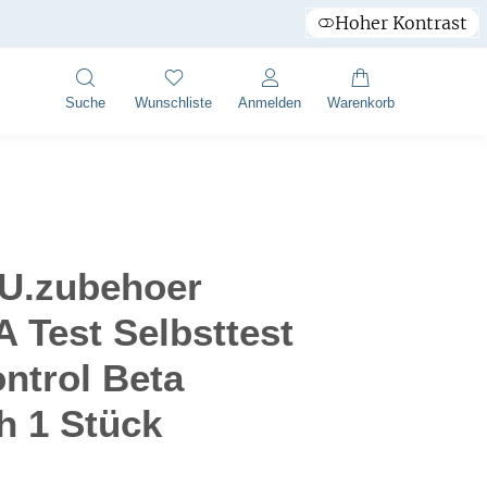
Hoher Kontrast
Suche
Wunschliste
Anmelden
Warenkorb
 U.zubehoer
A Test Selbsttest
ntrol Beta
h 1 Stück