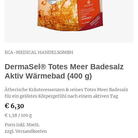
ECA-MEDICAL HANDELSGMBH
DermaSel® Totes Meer Badesalz
Aktiv Wärmebad (400 g)
Ätherische Kräuteressenzen & reines Totes Meer Badesalz
für ein gelöstes Körpergefühl nach einem aktiven Tag
€ 6,30
€ 1,58
/ 100 g
Preis inkl. MwSt.
zzgl. Versandkosten