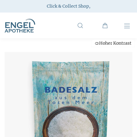
Click & Collect Shop
,
Hoher Kontrast