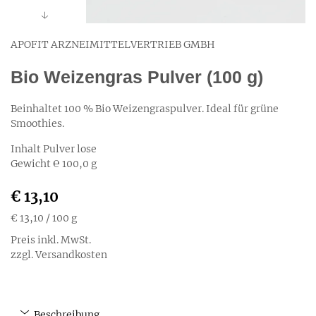
APOFIT ARZNEIMITTELVERTRIEB GMBH
Bio Weizengras Pulver (100 g)
Beinhaltet 100 % Bio Weizengraspulver. Ideal für grüne
Smoothies.
Inhalt Pulver lose
Gewicht ℮ 100,0 g
€ 13,10
€ 13,10
/ 100 g
Preis inkl. MwSt.
zzgl. Versandkosten
Beschreibung