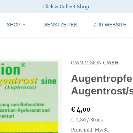
Click & Collect Shop
,
SHOP
DIENSTZEITEN
ZUR WEBSITE
OMNIVISION GMBH
Augentropfe
Augentrost/s
€ 4,00
€ 0,80
/ Stück
Preis inkl. MwSt.