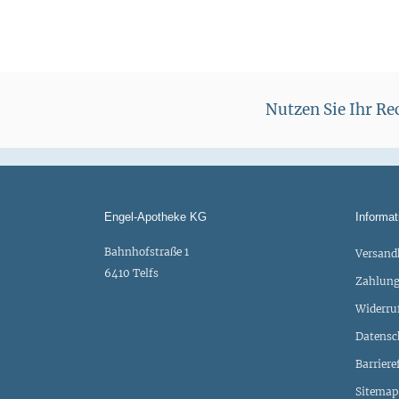
Nutzen Sie Ihr R
Engel-Apotheke KG
Informat
Bahnhofstraße 1
Versand
6410 Telfs
Zahlung
Widerru
Datensc
Barriere
Sitemap