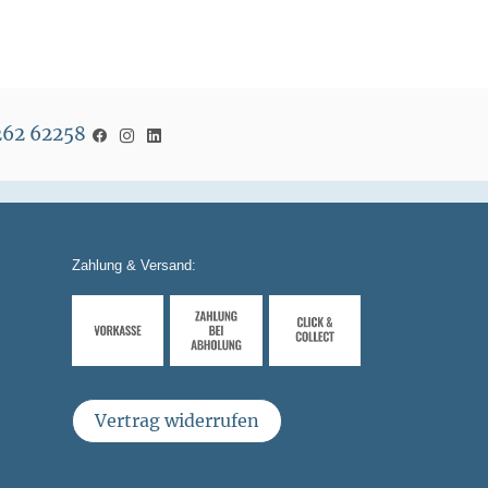
5262 62258
Zahlung & Versand:
Vertrag widerrufen