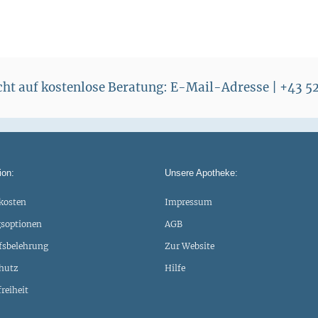
echt auf kostenlose Beratung: E-Mail-Adresse | +43 
ion:
Unsere Apotheke:
kosten
Impressum
soptionen
AGB
fsbelehrung
Zur Website
hutz
Hilfe
freiheit