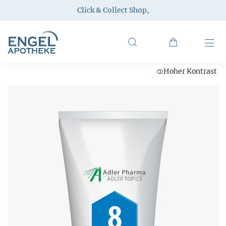
Click & Collect Shop
,
Hoher Kontrast