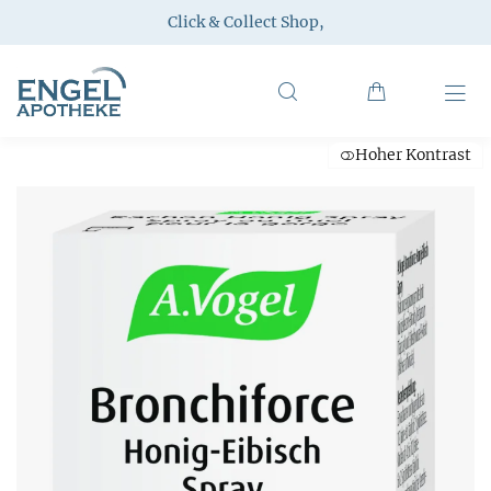
Click & Collect Shop
,
Hoher Kontrast