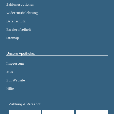
Zahlungsoptionen
Widerrufsbelehrung
Datenschutz
Barrierefreiheit
Sitemap
Unsere Apotheke:
Impressum
AGB
Zur Website
Hilfe
Zahlung & Versand: