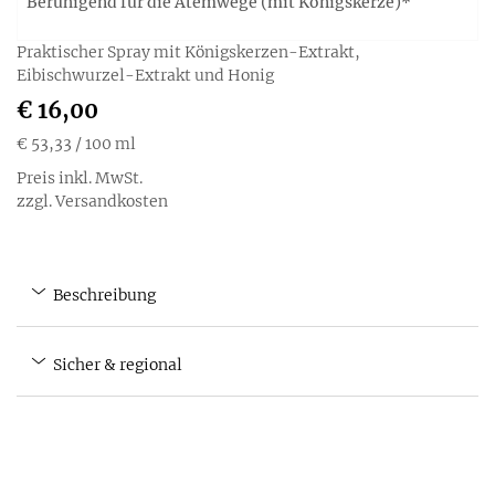
Beruhigend für die Atemwege (mit Königskerze)*
Praktischer Spray mit Königskerzen-Extrakt,
Eibischwurzel-Extrakt und Honig
€ 16,00
€ 53,33
/ 100 ml
Preis inkl. MwSt.
zzgl. Versandkosten
Beschreibung
Sicher & regional