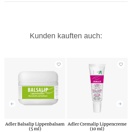
Kunden kauften auch:
Adler Balsalip Lippenbalsam
Adler Cremalip Lippencreme
(5 ml)
(10 ml)