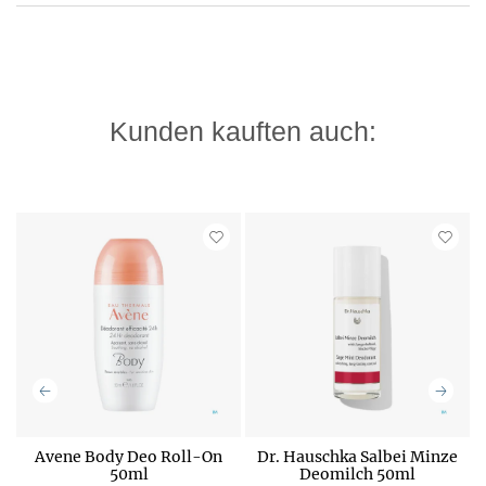
Kunden kauften auch:
Avene Body Deo Roll-On
Dr. Hauschka Salbei Minze
50ml
Deomilch 50ml