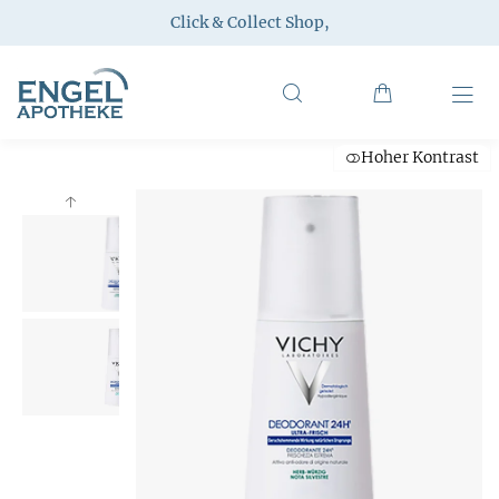
Click & Collect Shop
,
Hoher Kontrast