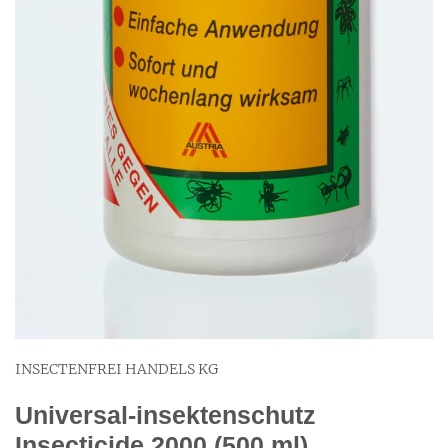
INSECTENFREI HANDELS KG
Universal-insektenschutz
Insecticide 2000 (500 ml)