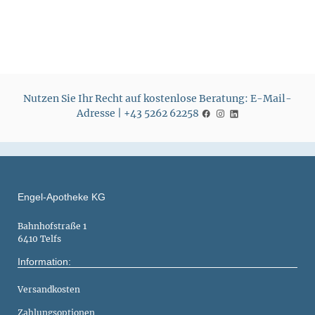
s
Nutzen Sie Ihr Recht auf kostenlose Beratung: E-Mail-
Adresse | +43 5262 62258
Engel-Apotheke KG
Bahnhofstraße 1
6410 Telfs
Information:
Versandkosten
Zahlungsoptionen