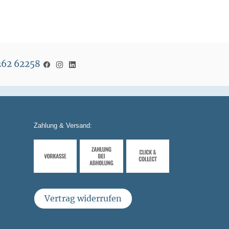
5262 62258
Zahlung & Versand:
Vertrag widerrufen