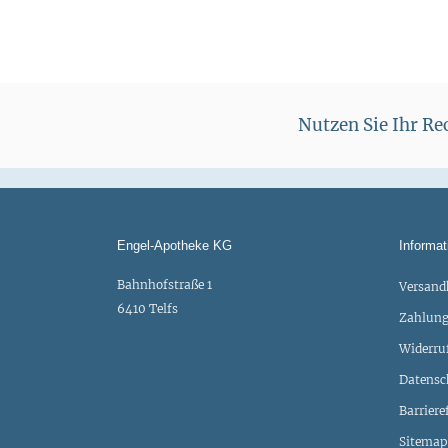
Nutzen Sie Ihr R
Engel-Apotheke KG
Informat
Bahnhofstraße 1
Versand
6410 Telfs
Zahlung
Widerru
Datensc
Barriere
Sitemap