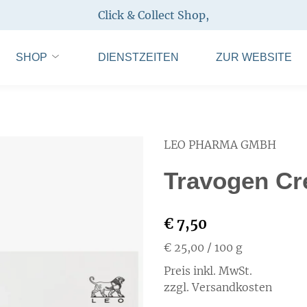
Click & Collect Shop
,
SHOP
DIENSTZEITEN
ZUR WEBSITE
LEO PHARMA GMBH
Travogen Cr
€ 7,50
€ 25,00
/ 100 g
Preis inkl. MwSt.
zzgl. Versandkosten