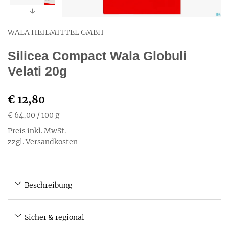
WALA HEILMITTEL GMBH
Silicea Compact Wala Globuli
Velati 20g
€ 12,80
€ 64,00
/ 100 g
Preis inkl. MwSt.
zzgl. Versandkosten
Beschreibung
Sicher & regional