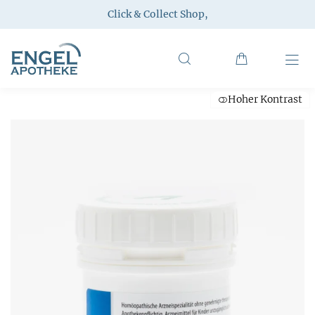
Click & Collect Shop
,
Hoher Kontrast