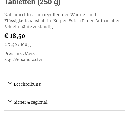
Tabletten (250 g)
Natrium chloratum reguliert den Wärme- und
Flüssigkeitshaushalt im Körper. Es ist für den Aufbau aller
Schleimhäute zuständig.
€ 18,50
€ 7,40
/ 100 g
Preis inkl. MwSt.
zzgl. Versandkosten
Beschreibung
Sicher & regional