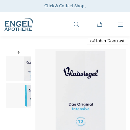
Click & Collect Shop
,
Hoher Kontrast