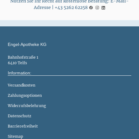
Nutzen Sie Ihr Recht auf kostenlose Beratung: E-Mail-
Adresse | +43 5262 62258
Engel-Apotheke KG
Bahnhofstraße 1
6410 Telfs
Information:
Versandkosten
Zahlungsoptionen
Widerrufsbelehrung
Datenschutz
Barrierefreiheit
Sitemap