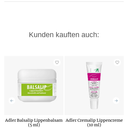
Kunden kauften auch:
Adler Balsalip Lippenbalsam
Adler Cremalip Lippencreme
(5 ml)
(10 ml)