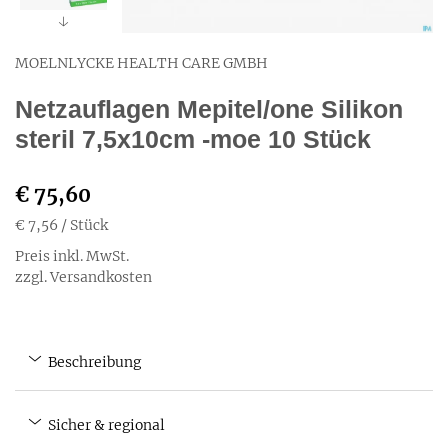
MOELNLYCKE HEALTH CARE GMBH
Netzauflagen Mepitel/one Silikon
steril 7,5x10cm -moe 10 Stück
€ 75,60
€ 7,56
/ Stück
Preis inkl. MwSt.
zzgl. Versandkosten
Beschreibung
Sicher & regional