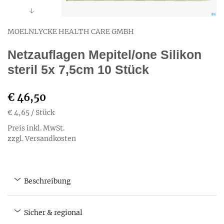
MOELNLYCKE HEALTH CARE GMBH
Netzauflagen Mepitel/one Silikon
steril 5x 7,5cm 10 Stück
€ 46,50
€ 4,65
/ Stück
Preis inkl. MwSt.
zzgl. Versandkosten
Beschreibung
Sicher & regional