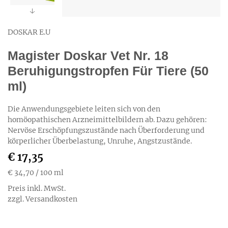
DOSKAR E.U
Magister Doskar Vet Nr. 18
Beruhigungstropfen Für Tiere (50
ml)
Die Anwendungsgebiete leiten sich von den
homöopathischen Arzneimittelbildern ab. Dazu gehören:
Nervöse Erschöpfungszustände nach Überforderung und
körperlicher Überbelastung, Unruhe, Angstzustände.
€ 17,35
€ 34,70
/ 100 ml
Preis inkl. MwSt.
zzgl. Versandkosten