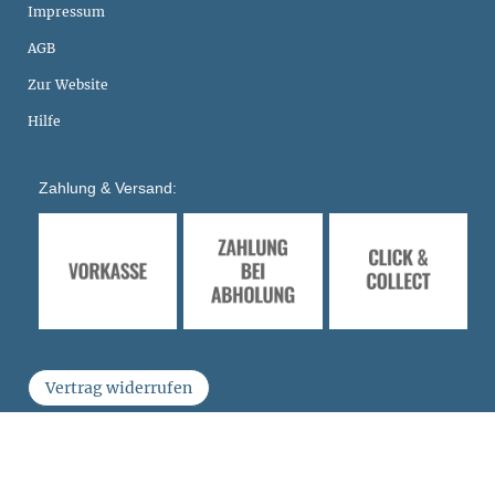
Impressum
AGB
Zur Website
Hilfe
Zahlung & Versand:
Vertrag widerrufen
Shopsystem
Smarda
• Agentur
fuerstentum