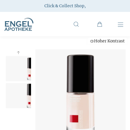
Click & Collect Shop
,
Hoher Kontrast