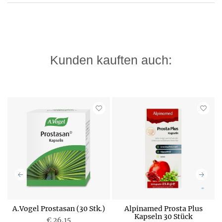
Kunden kauften auch:
A.Vogel Prostasan (30 Stk.)
Alpinamed Prosta Plus
Kapseln 30 Stück
€ 26,15