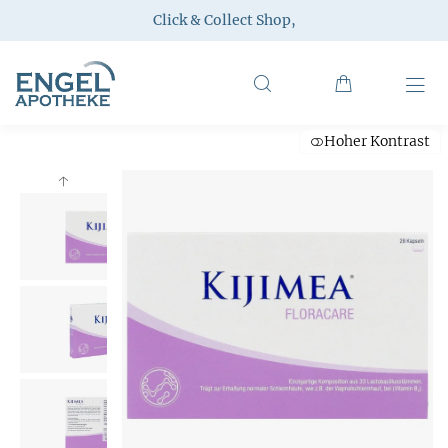
Click & Collect Shop
,
Hoher Kontrast