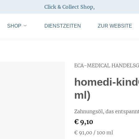
Click & Collect Shop
,
SHOP
DIENSTZEITEN
ZUR WEBSITE
ECA-MEDICAL HANDELS
homedi-kind
ml)
Zahnungsöl, das entspann
€ 9,10
€ 91,00
/ 100 ml