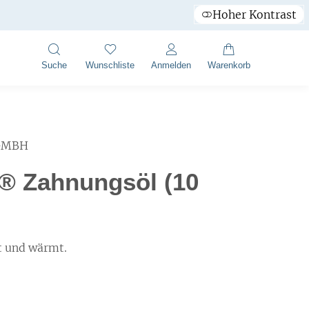
Hoher Kontrast
Suche
Wunschliste
Anmelden
Warenkorb
GMBH
® Zahnungsöl (10
t und wärmt.