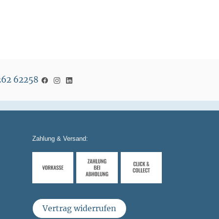
5262 62258
Zahlung & Versand:
Vertrag widerrufen