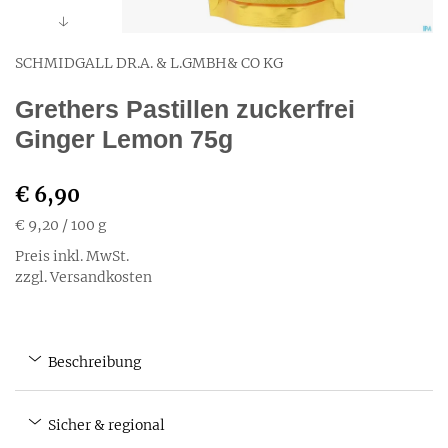
SCHMIDGALL DR.A. & L.GMBH& CO KG
Grethers Pastillen zuckerfrei
Ginger Lemon 75g
€ 6,90
€ 9,20
/ 100 g
Preis inkl. MwSt.
zzgl. Versandkosten
Beschreibung
Sicher & regional