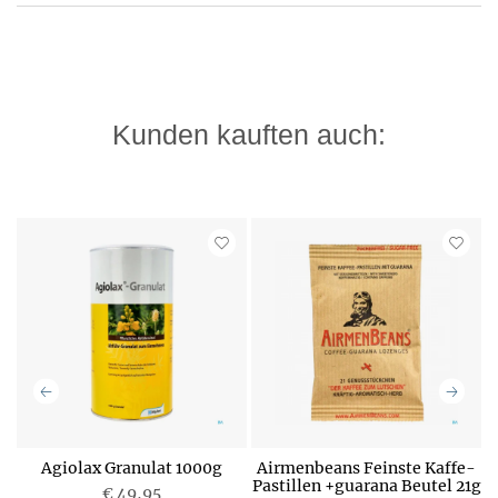
Kunden kauften auch:
Agiolax Granulat 1000g
Airmenbeans Feinste Kaffe-
Pastillen +guarana Beutel 21g
€ 49,95