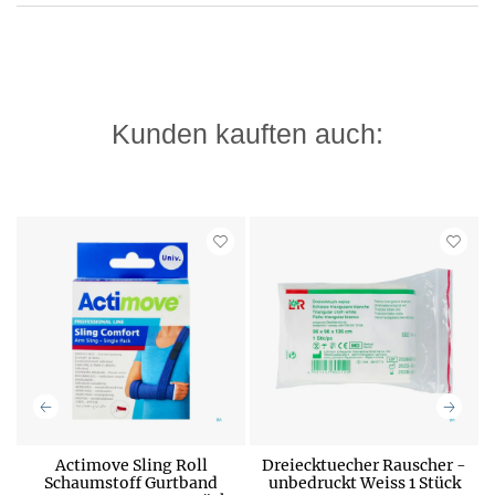
Kunden kauften auch:
Actimove Sling Roll
Dreiecktuecher Rauscher -
r
Schaumstoff Gurtband
unbedruckt Weiss 1 Stück