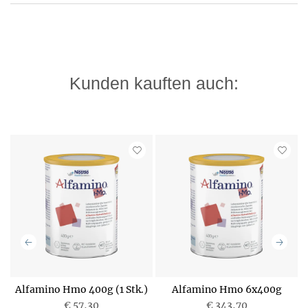
Kunden kauften auch:
Alfamino Hmo 400g (1 Stk.)
Alfamino Hmo 6x400g
€ 57,30
€ 343,70