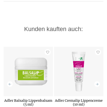
Kunden kauften auch:
Adler Balsalip Lippenbalsam
Adler Cremalip Lippencreme
(5 ml)
(10 ml)