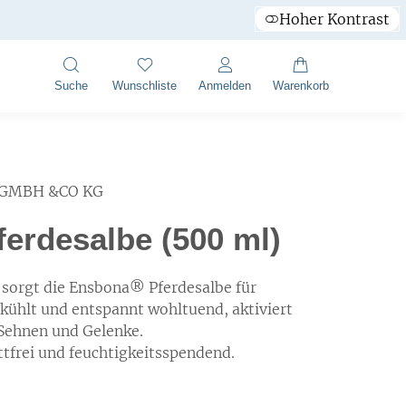
Hoher Kontrast
Suche
Wunschliste
Anmelden
Warenkorb
GMBH &CO KG
erdesalbe (500 ml)
sorgt die Ensbona® Pferdesalbe für
 kühlt und entspannt wohltuend, aktiviert
Sehnen und Gelenke.
ttfrei und feuchtigkeitsspendend.