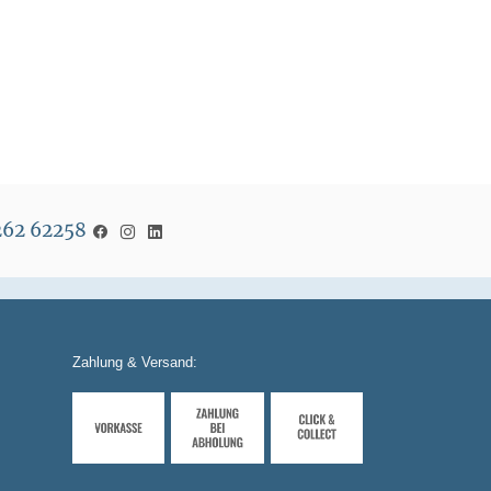
5262 62258
Zahlung & Versand: