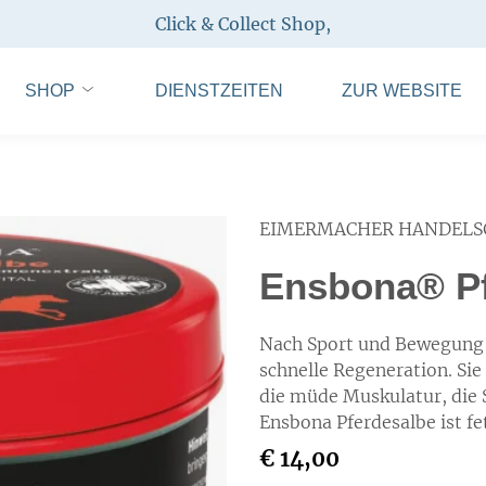
Click & Collect Shop
,
SHOP
DIENSTZEITEN
ZUR WEBSITE
EIMERMACHER HANDELS
Ensbona® Pf
Nach Sport und Bewegung 
schnelle Regeneration. Sie
die müde Muskulatur, die 
Ensbona Pferdesalbe ist fe
€ 14,00