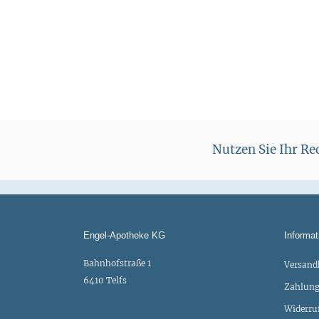
Nutzen Sie Ihr R
Engel-Apotheke KG
Informat
Bahnhofstraße 1
Versand
6410 Telfs
Zahlung
Widerru