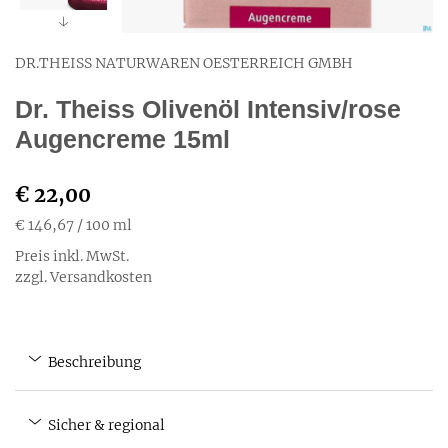
DR.THEISS NATURWAREN OESTERREICH GMBH
Dr. Theiss Olivenöl Intensiv/rose
Augencreme 15ml
€ 22,00
€ 146,67
/ 100 ml
Preis inkl. MwSt.
zzgl. Versandkosten
Beschreibung
Sicher & regional