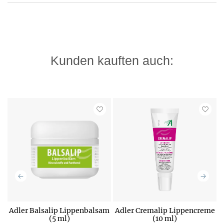
Kunden kauften auch:
Adler Balsalip Lippenbalsam
Adler Cremalip Lippencreme
(5 ml)
(10 ml)