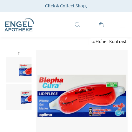
Click & Collect Shop
,
Hoher Kontrast