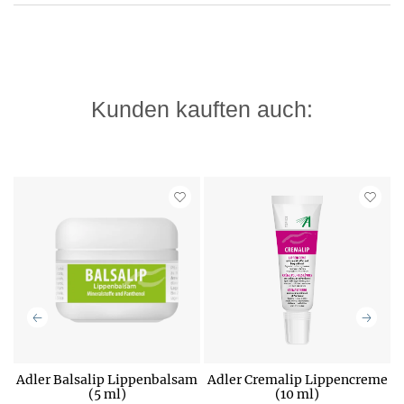
Kunden kauften auch:
Adler Balsalip Lippenbalsam
Adler Cremalip Lippencreme
(5 ml)
(10 ml)